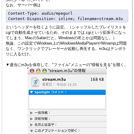
なお、サーバー側は
Content-Type: audio/mpegurl

というヘッダーを吐くように設定。（シャッフルしたプレイリストを
cgiで自動生成させているため、そのままでは.cgiという拡張子になっ
てしまう。MacのSafariだと。WindowsのIEとかは問題なし。）
無論、この設定でWindows上のWindowsMediaPlayerやWinampは問題
なく、ワンクリックでプレーヤーが起動し再生する。m3uはテンポラ
リに入るだけ。
▼適当にm3uを保存して、"ファイル"メニューの"情報を見る"を開く。