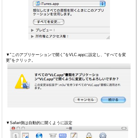
▼"このアプリケーションで開く"をVLC.appに設定し、"すべてを変
更"をクリック。
▼Safari側は自動的に開くように設定