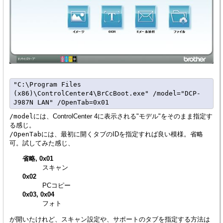
"C:\Program Files 
(x86)\ControlCenter4\BrCcBoot.exe" /model="DCP-
/model
には、ControlCenter 4に表示される"モデル"をそのまま指定す
る感じ。
/OpenTab
には、最初に開くタブのIDを指定すれば良い模様。省略
可。試してみた感じ、
省略, 0x01
スキャン
0x02
PCコピー
0x03, 0x04
フォト
が開いたけれど、スキャン設定や、サポートのタブを指定する方法は