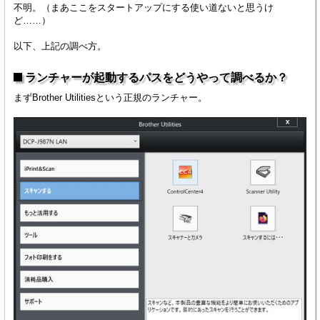
不明。（まあここをスタートアップにする使い道ないと思うけ
ど……）
以下、上記の調べ方。
ランチャーが起動するパスをどうやって調べるか？
まずBrother Utilitiesという正規のランチャー。