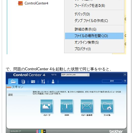
で、問題のControlCenter 4を起動した状態で同じ事をやると、