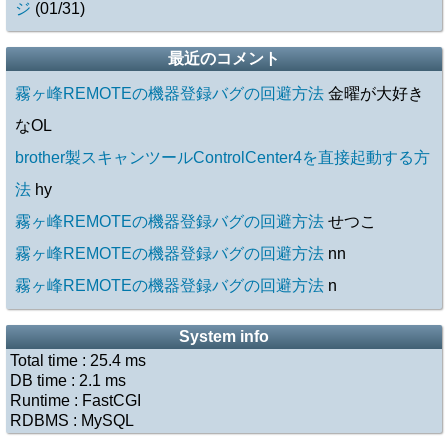
ジ
(01/31)
最近のコメント
霧ヶ峰REMOTEの機器登録バグの回避方法
金曜が大好き
なOL
brother製スキャンツールControlCenter4を直接起動する方
法
hy
霧ヶ峰REMOTEの機器登録バグの回避方法
せつこ
霧ヶ峰REMOTEの機器登録バグの回避方法
nn
霧ヶ峰REMOTEの機器登録バグの回避方法
n
System info
Total time :
25.4
ms
DB time :
2.1
ms
Runtime : FastCGI
RDBMS : MySQL