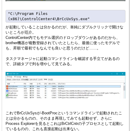
"C:\Program Files 
が起動していることは分かるのだが、単純にダブルクリックで開けな
いところが厄介。
ControlCenter内でもモデル選択のドロップダウンがあるのだから、
brother機器が複数登録されていたとしたら、最後に使ったモデルで
も、昇順で最初でもなんでも良いと思うのだけど……。
タスクマネージャに起動コマンドラインを確認する手立てがあるの
で、詳細タブで列を増やして見てみる。
これでBrCcUxSysが-BootProcというコマンドラインで起動されたこ
とは分かるものの、そのまま再現してみても起動せず、さらに
Process Explorerを見るとこれはBrCtrlCntrの子プロセスとして起動し
ているものの、これも直接起動は出来ない。