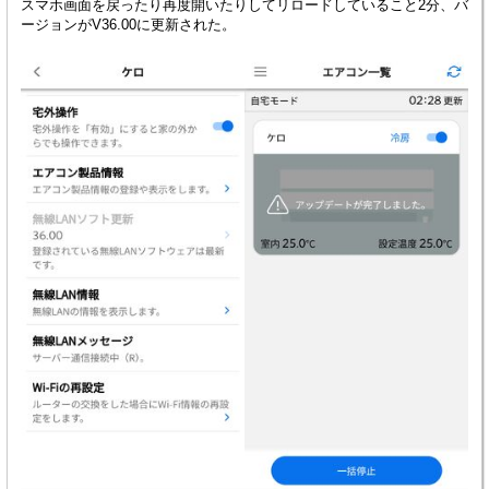
スマホ画面を戻ったり再度開いたりしてリロードしていること2分、バ
ージョンがV36.00に更新された。