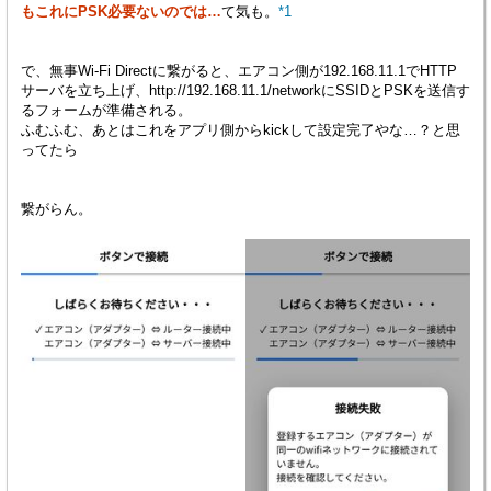
もこれにPSK必要ないのでは…
て気も。
*1
で、無事Wi-Fi Directに繋がると、エアコン側が192.168.11.1でHTTP
サーバを立ち上げ、http://192.168.11.1/networkにSSIDとPSKを送信す
るフォームが準備される。
ふむふむ、あとはこれをアプリ側からkickして設定完了やな…？と思
ってたら
繋がらん。