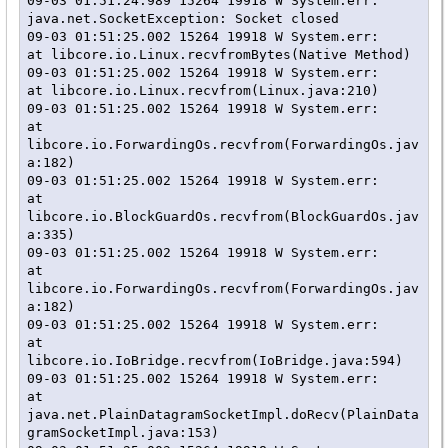
09-03 01:51:24.989 15264 19918 W System.err: 
java.net.SocketException: Socket closed

09-03 01:51:25.002 15264 19918 W System.err:    
at libcore.io.Linux.recvfromBytes(Native Method)

09-03 01:51:25.002 15264 19918 W System.err:    
at libcore.io.Linux.recvfrom(Linux.java:210)

09-03 01:51:25.002 15264 19918 W System.err:    
at 
libcore.io.ForwardingOs.recvfrom(ForwardingOs.jav
a:182)

09-03 01:51:25.002 15264 19918 W System.err:    
at 
libcore.io.BlockGuardOs.recvfrom(BlockGuardOs.jav
a:335)

09-03 01:51:25.002 15264 19918 W System.err:    
at 
libcore.io.ForwardingOs.recvfrom(ForwardingOs.jav
a:182)

09-03 01:51:25.002 15264 19918 W System.err:    
at 
libcore.io.IoBridge.recvfrom(IoBridge.java:594)

09-03 01:51:25.002 15264 19918 W System.err:    
at 
java.net.PlainDatagramSocketImpl.doRecv(PlainData
gramSocketImpl.java:153)
