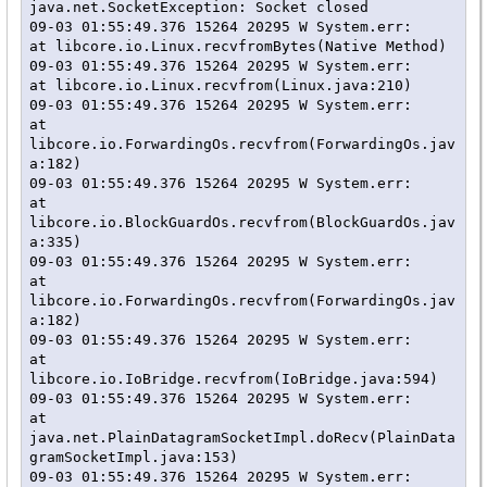
java.net.SocketException: Socket closed

09-03 01:55:49.376 15264 20295 W System.err:    
at libcore.io.Linux.recvfromBytes(Native Method)

09-03 01:55:49.376 15264 20295 W System.err:    
at libcore.io.Linux.recvfrom(Linux.java:210)

09-03 01:55:49.376 15264 20295 W System.err:    
at 
libcore.io.ForwardingOs.recvfrom(ForwardingOs.jav
a:182)

09-03 01:55:49.376 15264 20295 W System.err:    
at 
libcore.io.BlockGuardOs.recvfrom(BlockGuardOs.jav
a:335)

09-03 01:55:49.376 15264 20295 W System.err:    
at 
libcore.io.ForwardingOs.recvfrom(ForwardingOs.jav
a:182)

09-03 01:55:49.376 15264 20295 W System.err:    
at 
libcore.io.IoBridge.recvfrom(IoBridge.java:594)

09-03 01:55:49.376 15264 20295 W System.err:    
at 
java.net.PlainDatagramSocketImpl.doRecv(PlainData
gramSocketImpl.java:153)

09-03 01:55:49.376 15264 20295 W System.err:    