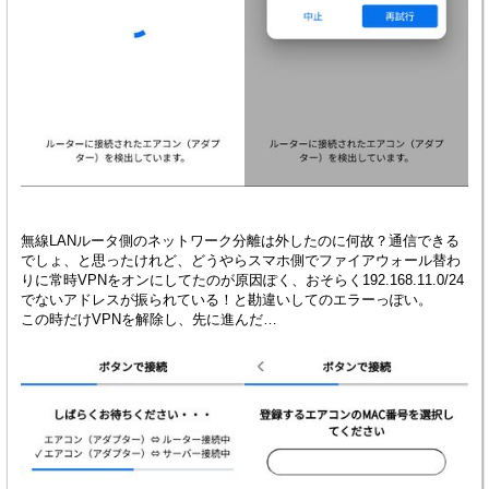
無線LANルータ側のネットワーク分離は外したのに何故？通信できる
でしょ、と思ったけれど、どうやらスマホ側でファイアウォール替わ
りに常時VPNをオンにしてたのが原因ぽく、おそらく192.168.11.0/24
でないアドレスが振られている！と勘違いしてのエラーっぽい。
この時だけVPNを解除し、先に進んだ…