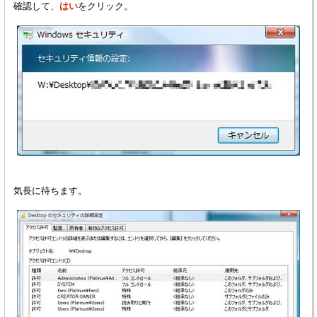
確認して、
はい
をクリック。
気長に待ちます。