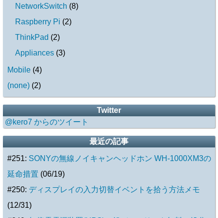
NetworkSwitch
(
8
)
Raspberry Pi
(
2
)
ThinkPad
(
2
)
Appliances
(
3
)
Mobile
(
4
)
(none)
(
2
)
Twitter
@kero7 からのツイート
最近の記事
#251:
SONYの無線ノイキャンヘッドホン WH-1000XM3の
延命措置
(06/19)
#250:
ディスプレイの入力切替イベントを拾う方法メモ
(12/31)