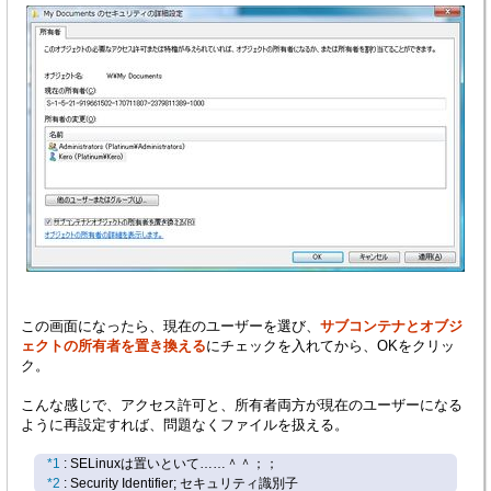
この画面になったら、現在のユーザーを選び、
サブコンテナとオブジ
ェクトの所有者を置き換える
にチェックを入れてから、OKをクリッ
ク。
こんな感じで、アクセス許可と、所有者両方が現在のユーザーになる
ように再設定すれば、問題なくファイルを扱える。
*1
: SELinuxは置いといて……＾＾；；
*2
: Security Identifier; セキュリティ識別子