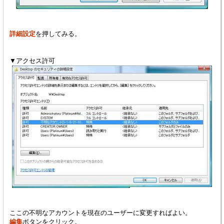
詳細設定
を押してみる。
▼アクセス許可
ここの不明なアカウントを現在のユーザーに変更すればよい。
編集
ボタンをクリック。