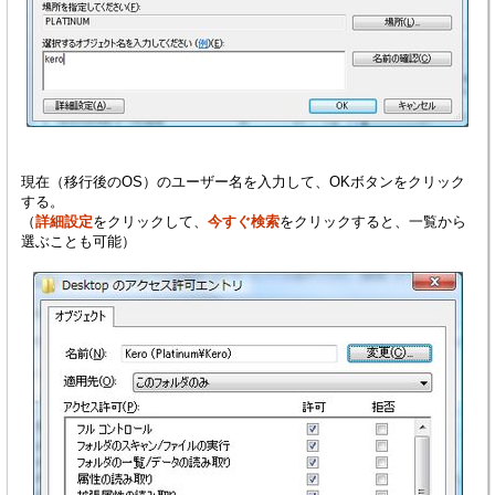
現在（移行後のOS）のユーザー名を入力して、OKボタンをクリック
する。
（
詳細設定
をクリックして、
今すぐ検索
をクリックすると、一覧から
選ぶことも可能）