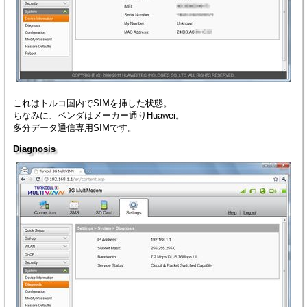
これはトルコ国内でSIMを挿した状態。
ちなみに、ベンダはメーカー通りHuawei。
多分データ通信専用SIMです。
Diagnosis