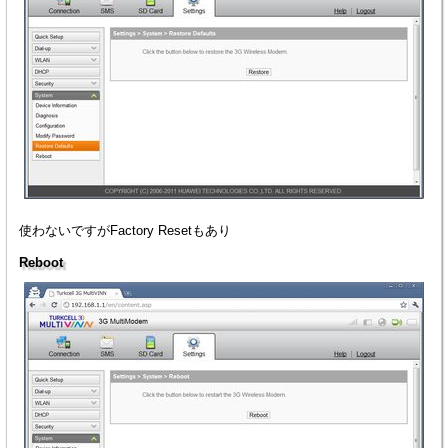
使わないですがFactory Resetもあり
Reboot