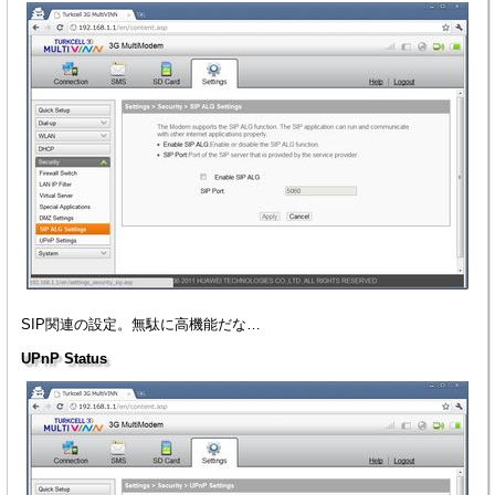
SIP関連の設定。無駄に高機能だな…
UPnP Status