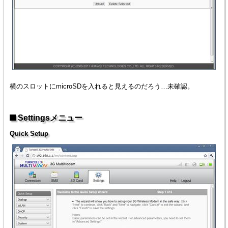
横のスロットにmicroSDを入れると見えるのだろう…未確認。
Settingsメニュー
Quick Setup