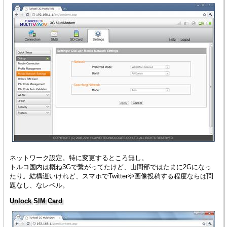
ネットワーク設定。特に変更するところ無し。
トルコ国内は概ね3Gで繋がってたけど、山間部ではたまに2Gになっ
たり。結構遅いけれど、スマホでTwitterや画像投稿する程度ならば問
題なし、なレベル。
Unlock SIM Card