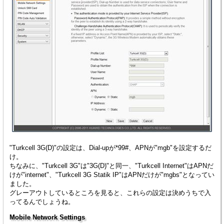
"Turkcell 3G(D)"の設定は、Dial-upが*99#、APNが"mgb"を設定するだ
け。
ちなみに、"Turkcell 3G"は"3G(D)"と同一、"Turkcell Internet"はAPNだ
けが"internet"、"Turkcell 3G Statik IP"はAPNだけが"mgbs"となってい
ました。
グレーアウトしているところを見ると、これらの設定は決めうちで入
ってるんでしょうね。
Mobile Network Settings