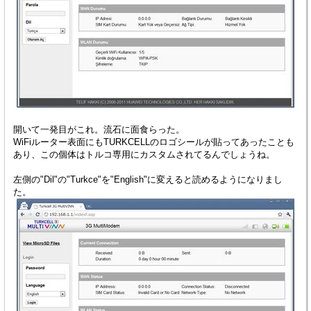
開いて一発目がこれ。流石に面食らった。
WiFiルーター表面にもTURKCELLのロゴシールが貼ってあったことも
あり、この個体はトルコ専用にカスタムされてるんでしょうね。
左側の"Dil"の"Turkce"を"English"に変えると読めるようになりまし
た。