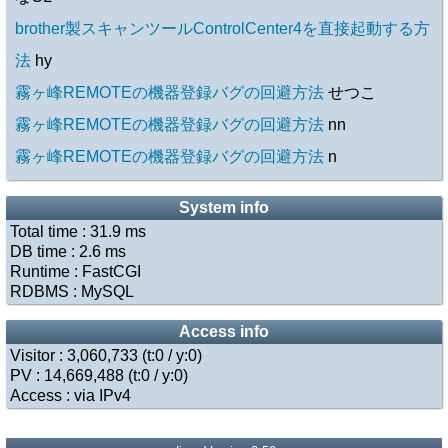
brother製スキャンツールControlCenter4を直接起動する方
法
hy
霧ヶ峰REMOTEの機器登録バグの回避方法
せつこ
霧ヶ峰REMOTEの機器登録バグの回避方法
nn
霧ヶ峰REMOTEの機器登録バグの回避方法
n
System info
Total time :
31.9
ms
DB time :
2.6
ms
Runtime : FastCGI
RDBMS : MySQL
Access info
Visitor : 3,060,733 (
t:0
/
y:0
)
PV : 14,669,488 (
t:0
/
y:0
)
Access : via IPv4