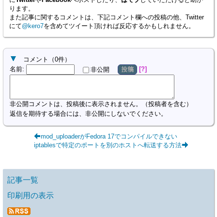
ります。
また記事に関するコメントは、下記コメント欄への投稿の他、Twitter
にて
@kero7
を含めてツイート頂ければ反応するかもしれません。
コメント
（
0
件）
名前
:
?
非公開
投稿
非公開コメントは、投稿後に表示されません。（投稿者を含む）
返信を期待する場合には、非公開にしないでください。
mod_uploaderがFedora 17でコンパイルできない
iptablesで特定のポートを別のホストへ転送する方法
記事一覧
印刷用の表示