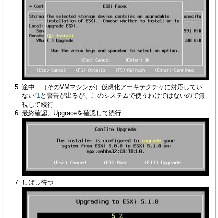
途中、（そのVMマシンが）仮想化アーキテクチャに対応してい
ない
*1
と警告が出るが、このシステムで使うわけではないので無
視して続行
最終確認、Upgradeを確認して続行
しばし待つ