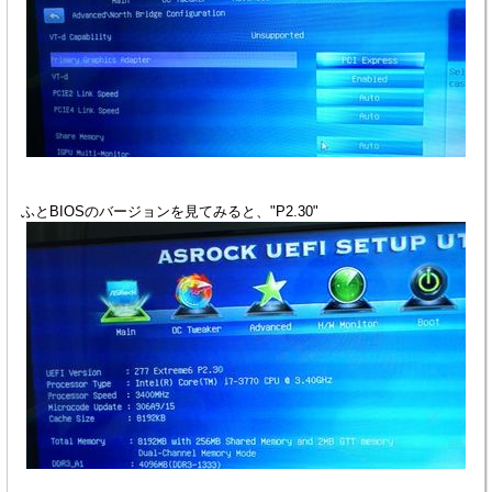
ふとBIOSのバージョンを見てみると、"P2.30"