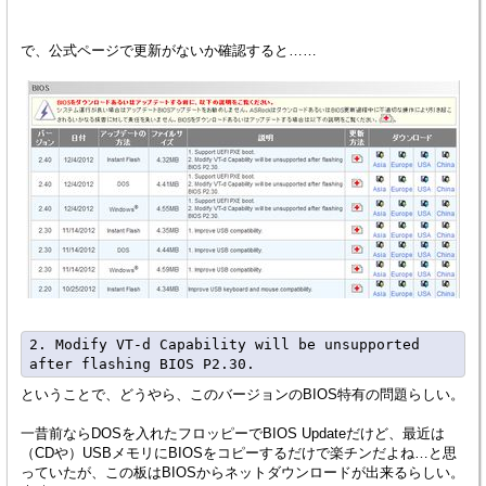
で、公式ページで更新がないか確認すると……
2. Modify VT-d Capability will be unsupported 
ということで、どうやら、このバージョンのBIOS特有の問題らしい。
一昔前ならDOSを入れたフロッピーでBIOS Updateだけど、最近は
（CDや）USBメモリにBIOSをコピーするだけで楽チンだよね…と思
っていたが、この板はBIOSからネットダウンロードが出来るらしい。