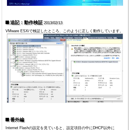
追記：動作検証
2013/02/13
VMware ESXiで検証したところ、このように正しく動作しています。
番外編
Internet Flashの設定を見ていると、設定項目の中にDHCP以外に