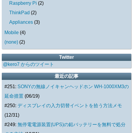
Raspberry Pi
(
2
)
ThinkPad
(
2
)
Appliances
(
3
)
Mobile
(
4
)
(none)
(
2
)
Twitter
@kero7 からのツイート
最近の記事
#251:
SONYの無線ノイキャンヘッドホン WH-1000XM3の
延命措置
(06/19)
#250:
ディスプレイの入力切替イベントを拾う方法メモ
(12/31)
#249:
無停電電源装置(UPS)の鉛バッテリーを無料で処分