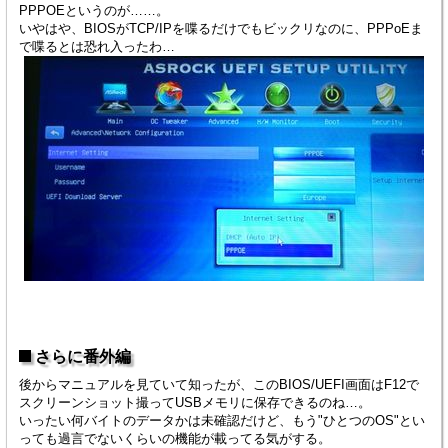
PPPOEというのが……。
いやはや、BIOSがTCP/IPを喋るだけでもビックリなのに、PPPoEま
で喋るとは恐れ入ったわ…
さらに番外編
後からマニュアルを見ていて知ったが、このBIOS/UEFI画面はF12で
スクリーンショット撮ってUSBメモリに保存できるのね…。
いったい何バイトのデータかは未確認だけど、もう"ひとつのOS"とい
っても過言でないくらいの機能が載ってる気がする。