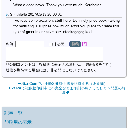
What a good news. Thank you very much, Keroberos!
5
:
Smithf545
2017/03/13 20:00:01
I've read some excellent stuff here. Definitely price bookmarking 
for revisiting. I surprise how much effort you place to create this 
type of great informative site. afedkcgcgdgfkcdb
名前
:
?
非公開
投稿
非公開コメントは、投稿後に表示されません。（投稿者を含む）
返信を期待する場合には、非公開にしないでください。
StartComでお手軽SSL証明書を維持する（更新編）
EP-802Aで複数枚印刷中に不完全なまま印刷が終了してしまう問題の解
決
記事一覧
印刷用の表示