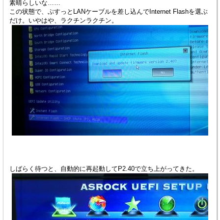
素晴らしいな……
この状態で、ぷすっとLANケーブルを差し込んでInternet Flashを選ぶ
だけ。いやはや、ラクチンラクチン。
しばらく待つと、自動的に再起動してP2.40で立ち上がってきた。