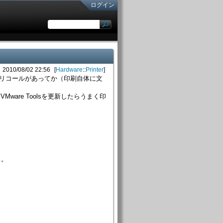
ログイン
2010/08/02 22:56
Hardware
::
Printer
良のリコールがあってか（印刷自体に文
ware Toolsを更新したらうまく印
…。