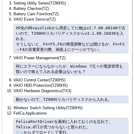
Setting Utility Series(TZ90HS)
Battery Checker(TZ)
Battery Care Function(TZ)
VAIO Event Service(TZ)
XP化の時vaiolinkから用意してた物はv2.7.00.08140で古
いので、TZ90HSリカバリディスクからv3.1.00.16030を入
れる。

そうしないと、Fn+F5,F6の輝度調整などは開けるが、Fn+F2
VAIO Power Management(TZ)
特にエラーにならなかったが、Windows 7元々の電源管理も
VAIO Control Center(TZ90HS)
VAIO HDD Protection(TZ90HS)
VAIO Hardware Diagnostics(TX3)
Wireless Switch Setting Utility(TZ90HS)
FeliCa Applications
FelicaPortDriverを最初に入れておくのを忘れて、
ここ
からダウロードして実行。
