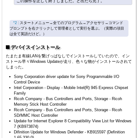
*2
: スタートメニュー→全てのプログラム→アクセサリ→コマンド
プロンプトを右クリックして管理者として実行を選ぶ。（実際の項目
は全て英語だけど。）
デバイスインストール
たまたま有線LANを繋げっぱなしでインストールしていたので、イン
ストール早々Windows Updateが走り、色々な物がインストールされて
しまった。
Sony Corporation driver update for Sony Programmable I/O
Control Device
Intel Corporation - Display - Mobile Intel(R) 945 Express Chipset
Family
Ricoh Company - Bus Controllers and Ports, Storage - Ricoh
Memory Stick Host Controller
Ricoh Company - Bus Controllers and Ports, Storage - Ricoh
SD/MMC Host Controller
Update for Internet Explorer 8 Compatibility View List for Windows
7 (KB973874)
Difinition Update for Windows Defender - KB915597 (Definition
1.65.330.0)