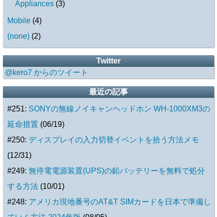
Appliances
(
3
)
Mobile
(
4
)
(none)
(
2
)
Twitter
@kero7 からのツイート
最近の記事
#251:
SONYの無線ノイキャンヘッドホン WH-1000XM3の
延命措置
(06/19)
#250:
ディスプレイの入力切替イベントを拾う方法メモ
(12/31)
#249:
無停電電源装置(UPS)の鉛バッテリーを無料で処分
する方法
(10/01)
#248:
アメリカ現地番号のAT&T SIMカードを日本で準備し